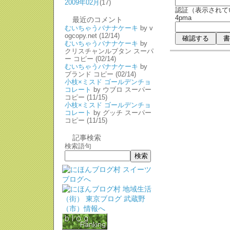
2009年02月
(17)
認証（表示されて
4pma
最近のコメント
むいちゃうバナナケーキ
by v
ogcopy.net
(12/14)
むいちゃうバナナケーキ
by
クリスチャンルブタン スーパ
ー コピー
(02/14)
むいちゃうバナナケーキ
by
ブランド コピー
(02/14)
小枝×ミスド ゴールデンチョ
コレート
by ウブロ スーパー
コピー
(11/15)
小枝×ミスド ゴールデンチョ
コレート
by グッチ スーパー
コピー
(11/15)
記事検索
検索語句