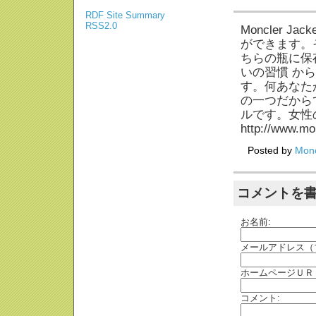
RDF Site Summary
RSS2.0
Moncler 
ができます。
ちらの瓶に保
いの習慣 か
す。何あなた
の一つだから
ルです。女性
http://www.mo
Posted by
Monc
コメントを
お名前:
メールアドレス（
ホームページＵＲ
コメント: