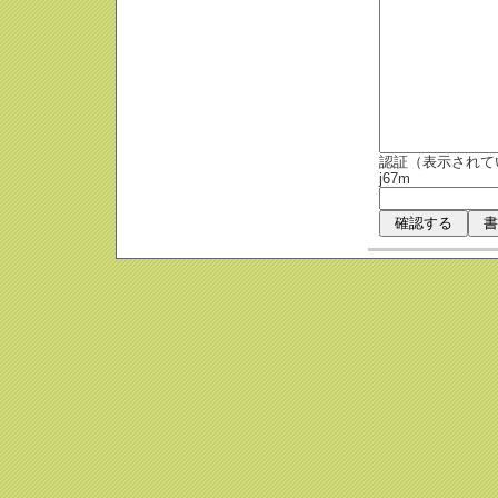
認証（表示されて
j67m