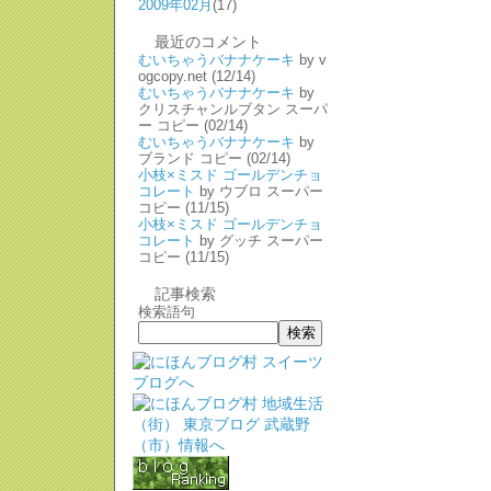
2009年02月
(17)
最近のコメント
むいちゃうバナナケーキ
by v
ogcopy.net
(12/14)
むいちゃうバナナケーキ
by
クリスチャンルブタン スーパ
ー コピー
(02/14)
むいちゃうバナナケーキ
by
ブランド コピー
(02/14)
小枝×ミスド ゴールデンチョ
コレート
by ウブロ スーパー
コピー
(11/15)
小枝×ミスド ゴールデンチョ
コレート
by グッチ スーパー
コピー
(11/15)
記事検索
検索語句