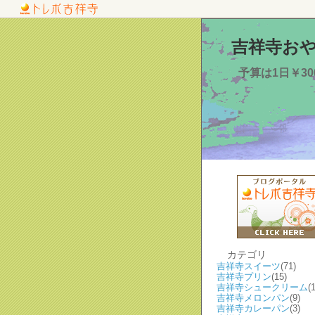
吉祥寺おや
予算は1日￥3
カテゴリ
吉祥寺スイーツ
(71)
吉祥寺プリン
(15)
吉祥寺シュークリーム
(
吉祥寺メロンパン
(9)
吉祥寺カレーパン
(3)