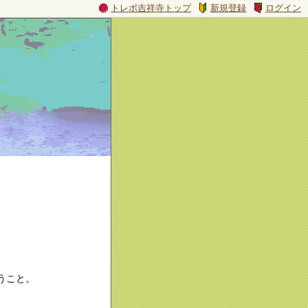
トレボ吉祥寺トップ
新規登録
ログイン
うこと。