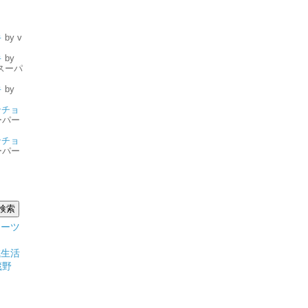
キ
by v
キ
by
スーパ
キ
by
ンチョ
ーパー
ンチョ
ーパー