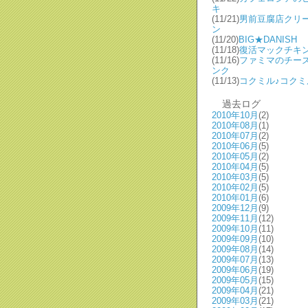
キ
(11/21)
男前豆腐店クリ
ン
(11/20)
BIG★DANISH
(11/18)
復活マックチキ
(11/16)
ファミマのチー
ンク
(11/13)
コクミル♪コクミ
過去ログ
2010年10月
(2)
2010年08月
(1)
2010年07月
(2)
2010年06月
(5)
2010年05月
(2)
2010年04月
(5)
2010年03月
(5)
2010年02月
(5)
2010年01月
(6)
2009年12月
(9)
2009年11月
(12)
2009年10月
(11)
2009年09月
(10)
2009年08月
(14)
2009年07月
(13)
2009年06月
(19)
2009年05月
(15)
2009年04月
(21)
2009年03月
(21)